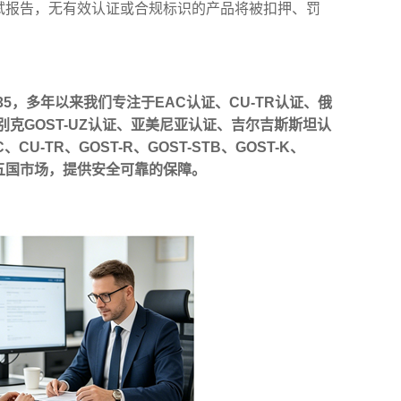
及测试报告，无有效认证或合规标识的产品将被扣押、罚
В35，多年以来我们专注于EAC认证、CU-TR认证、俄
乌兹别克GOST-UZ认证、亚美尼亚认证、吉尔吉斯斯坦认
TR、GOST-R、GOST-STB、GOST-K、
亚五国市场，提供安全可靠的保障。