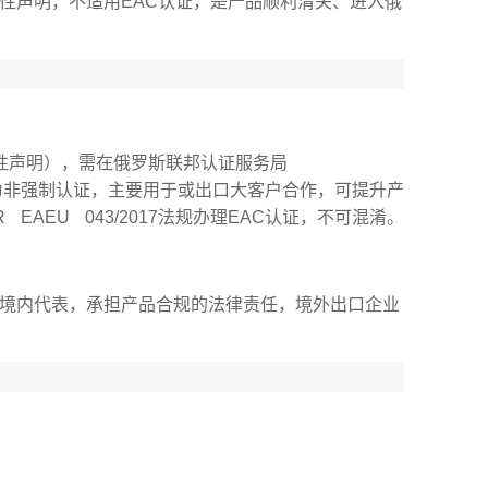
符合性声明，不适用EAC认证，是产品顺利清关、进入俄
合性声明），需在俄罗斯联邦认证服务局
合性证书）为非强制认证，主要用于或出口大客户合作，可提升产
EU 043/2017法规办理EAC认证，不可混淆。
境内代表，承担产品合规的法律责任，境外出口企业