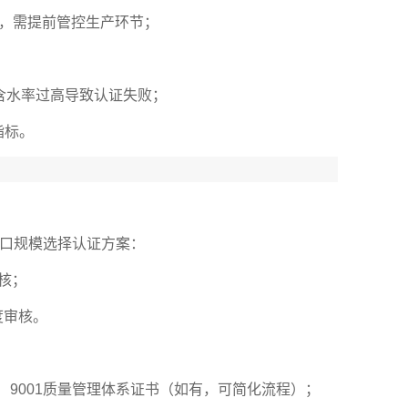
项，需提前管控生产环节；
差、含水率过高导致认证失败；
指标。
口规模选择认证方案：
核；
度审核。
 9001质量管理体系证书（如有，可简化流程）；