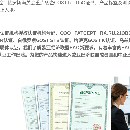
查验：俄罗斯海关会重点核查GOST-R DoC证书、产品标签
止入境。
证机构授权认证机构号码：ООО ТАТСЕРТ RA.RU.21О
T-R认证、白俄罗斯GOST-STB认证、哈萨克GOST-K认证、
体认证，我们了解欧亚经济联盟EAC新要求，有着丰富的EAC、CU-
UZ认证工作经验。为您的产品快速进入欧亚经济联盟成员国和中