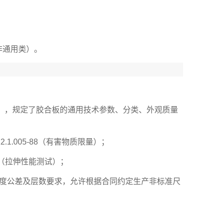
非通用类）。
996版），规定了胶合板的通用技术参数、分类、外观质量
.1.005-88（有害物质限量）；
-78（拉伸性能测试）；
、厚度公差及层数要求，允许根据合同约定生产非标准尺