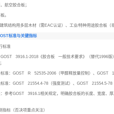
板、航空胶合板；
坯板。
建筑结构用多层木材（需EAC认证）、工业/特种用途胶合板（
OST标准与关键指标
执行标准
：GOST 3916.1-2018《胶合板 一般技术要求》（替代1
；
标准：GOST R 52535-2006（甲醛释放量控制）、GOST 12
标准：GOST 21554.4-78（强度测试）、GOST 21554.5
准：参考GOST 3916.1相关规定，明确胶合板的长度、宽度
检测指标（否决项重点关注）