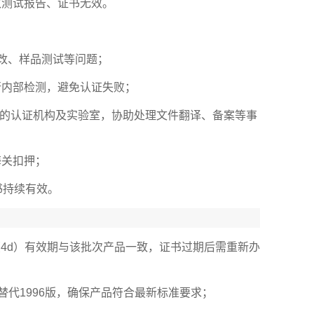
致测试报告、证书无效。
改、样品测试等问题；
行内部检测，避免认证失败；
权的认证机构及实验室，协助处理文件翻译、备案等事
海关扣押；
书持续有效。
案（4d）有效期与该批次产品一致，证书过期后需重新办
8已替代1996版，确保产品符合最新标准要求；