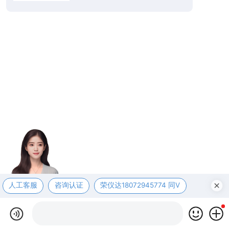
人工客服
咨询认证
荣仪达18072945774 同V